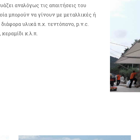
ευάζει αναλόγως τις απαιτήσεις του
ποία μπορούν να γίνουν με μεταλλικές ή
ιάφορα υλικά π.χ. τεντόπανο, p.v.c.
 κεραμίδι κ.λ.π.