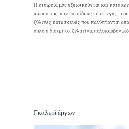
Η εταιρεία μας εξειδικεύεται και κατασκ
χώρου σας, παντός είδους πάρκινγκ, τα ο
ξύλινες κατασκευές που καλύπτονται από δ
απλό ή διάτρητο, ζελατίνα, πολυκαρβονικό,
Γκαλερί έργων