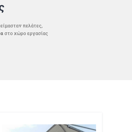
ς
 είμασταν πελάτες,
τα
στο χώρο εργασίας