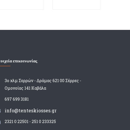
οιχεία επικοινωνίας
3ο χλμ Σερρών - Δράμας 621 00 Σέρρες -
Ομονοίας 141 Καβάλα
697 699 3181
info@tenteskiosses.gr
2321 0 22501 - 251 0 233325