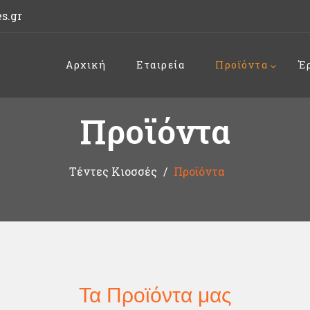
s.gr
Αρχική
Εταιρεία
Προϊόντα
Έ
Προϊόντα
Τέντες Κιοσσές
Προϊόντα
Τα Προϊόντα μας