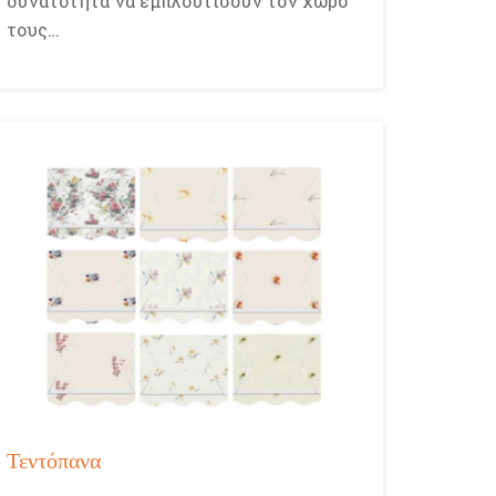
δυνατότητα να εμπλουτίσουν τον χώρο
τους…
Τεντόπανα