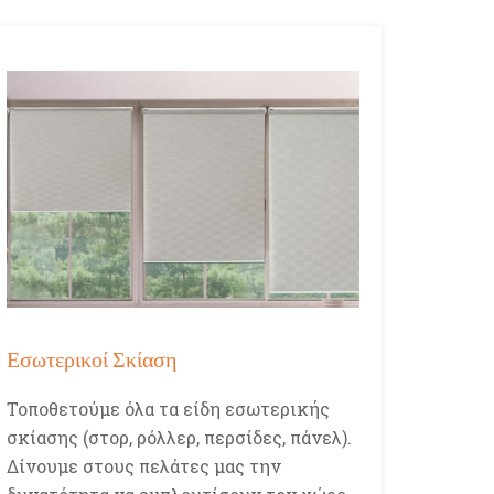
Εσωτερικοί Σκίαση
Τοποθετούμε όλα τα είδη εσωτερικής
σκίασης (στορ, ρόλλερ, περσίδες, πάνελ).
Δίνουμε στους πελάτες μας την