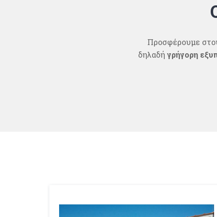
Προσφέρουμε στους
δηλαδή
γρήγορη εξυ