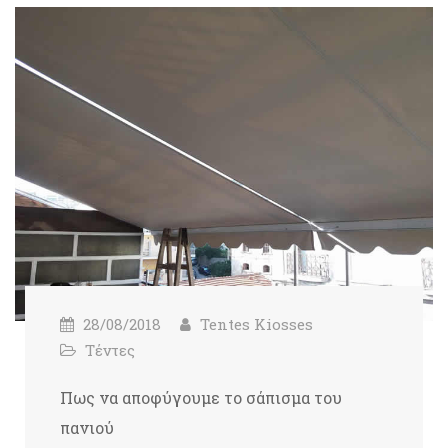
28/08/2018
Tentes Kiosses
Τέντες
Πως να αποφύγουμε το σάπισμα του
πανιού