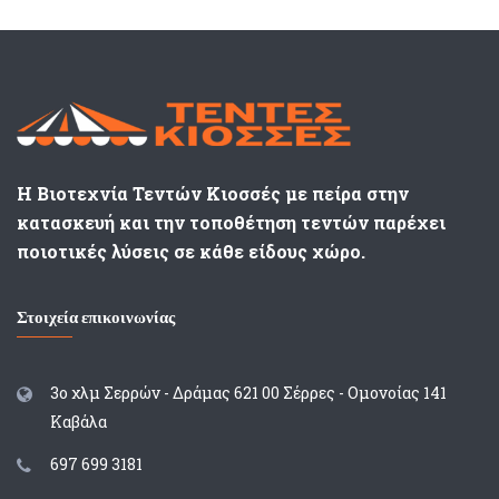
Η Βιοτεχνία Τεντών Κιοσσές με πείρα στην
κατασκευή και την τοποθέτηση τεντών παρέχει
ποιοτικές λύσεις σε κάθε είδους χώρο.
Στοιχεία επικοινωνίας
3ο χλμ Σερρών - Δράμας 621 00 Σέρρες - Ομονοίας 141
Καβάλα
697 699 3181