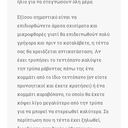
ήλιο για να στεγνώσουν όλη μέρα.
Εξίσου σημαντικό είναι να
επιδιορθώνετε άμεσα σχισίματα και
μικροφθορές γιατί θα επιδεινωθούν πολύ
γρήγορα και πριν το καταλάβετε, η τέντα
σας θα χρειάζεται αντικατάσταση. Αν
έχει τρυπήσει το τεντόπανο καλύψτε
την τρύπα ράβοντας πάνω της ένα
κομμάτι από το ίδιο τεντόπανο (αν είστε
προνοητικοί και έχετε κρατήσει) ή ένα
κομμάτι καραβόπανο, το οποίο θα έχετε
κόψει λίγο μεγαλύτερο από την τρύπα
για να μπορεί να στερεωθεί καλύτερα. Σε
περίπτωση που η τέντα έχει ξηλωθεί,