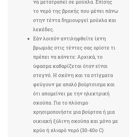
να μετατραπεί σε μούχλα. Επίσης
το νερό της βροχής που μένει πάνω
στην τέντα δημιουργεί μούχλα και
λεκέδες.
Εάν λοιπόν αντιληφθείτε ίχνη
βρωμιάς στις τέντες σας ορίστε τι
πρέπει να κάνετε: Αρχικά, το
ύφασμα καθαρίζεται όταν είναι
στεγνό. Η σκόνη και τα στίγματα
φεύγουν με απαλό βούρτσισμα και
ότι απομείνει με την ηλεκτρική
σκούπα. Για το πλύσιμο
χρησιμοποιήστε μια βούρτσα ή μια
οικιακή ξύλινη σκούπα και μόνο με
κρύο ή χλιαρό νερό (30-40ο C)